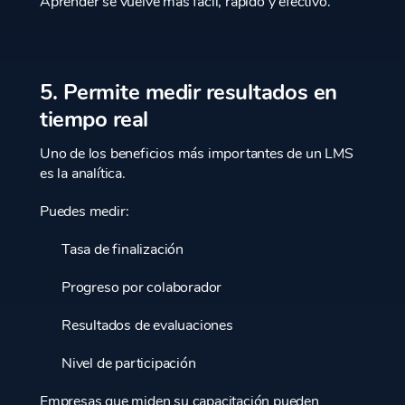
Aprender se vuelve más fácil, rápido y efectivo.
5. Permite medir resultados en
tiempo real
Uno de los beneficios más importantes de un LMS
es la analítica.
Puedes medir:
Tasa de finalización
Progreso por colaborador
Resultados de evaluaciones
Nivel de participación
Empresas que miden su capacitación pueden