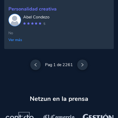
Personalidad creativa
Abel Condezo
5
No
Ver más
Pag 1 de 2261
Netzun en la prensa