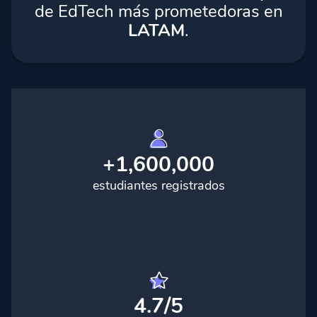
de EdTech más prometedoras en
LATAM
.
+1,600,000
estudiantes registrados
4.7/5