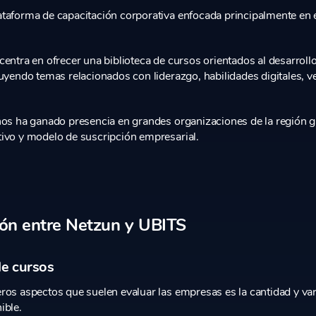
taforma de capacitación corporativa enfocada principalmente en
entra en ofrecer una biblioteca de cursos orientados al desarrollo
luyendo temas relacionados con liderazgo, habilidades digitales, v
ños ha ganado presencia en grandes organizaciones de la región g
ivo y modelo de suscripción empresarial.
ón entre Netzun y UBITS
de cursos
ros aspectos que suelen evaluar las empresas es la cantidad y va
ible.