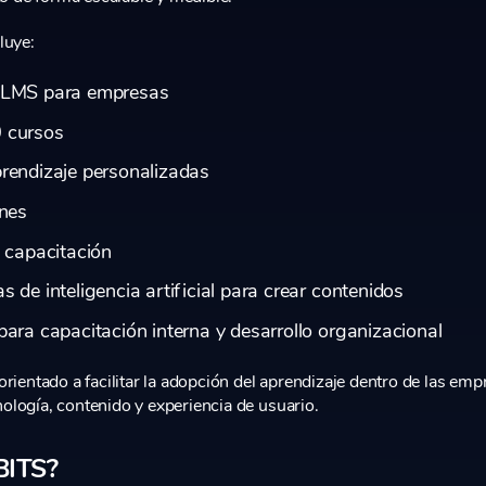
luye:
 LMS para empresas
 cursos
rendizaje personalizadas
ones
e capacitación
 de inteligencia artificial para crear contenidos
para capacitación interna y desarrollo organizacional
rientado a facilitar la adopción del aprendizaje dentro de las emp
logía, contenido y experiencia de usuario.
BITS?