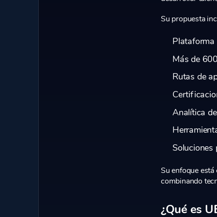
Su propuesta inc
Plataforma
Más de 600
Rutas de ap
Certificaci
Analítica d
Herramientas
Soluciones 
Su enfoque está o
combinando tecno
¿Qué es U