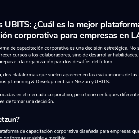
 UBITS: ¿Cuál es la mejor plataform
ción corporativa para empresas en 
orma de capacitación corporativa es una decisión estratégica. No s
recer cursos a los colaboradores, sino de desarrollar habilidades,
reparar a la organización para los desafíos del futuro.
, dos plataformas que suelen aparecer en las evaluaciones de las 
s y Learning & Development son Netzun y UBITS.
cadas en el mercado corporativo, pero tienen enfoques diferentes
tes de tomar una decisión.
etzun?
ataforma de capacitación corporativa diseñada para empresas qu
to de forma escalable y medible.