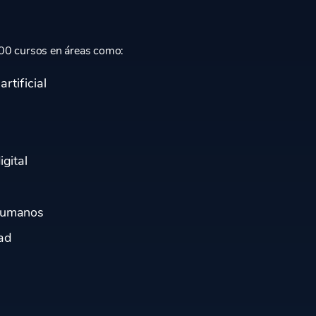
00 cursos en áreas como:
artificial
igital
Humanos
ad