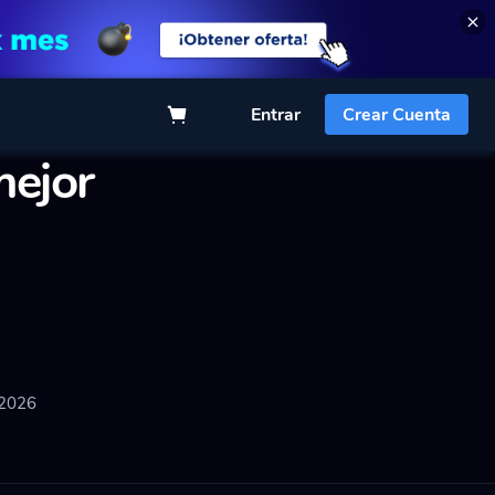
Entrar
Crear Cuenta
mejor
 2026