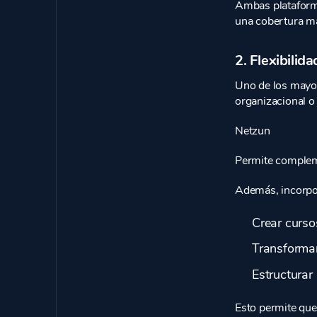
Ambas plataform
una cobertura má
2. Flexibilid
Uno de los mayor
organizacional o
Netzun
Permite compleme
Además, incorpora
Crear curso
Transforma
Estructurar
Esto permite que