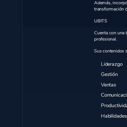
Además, incorpo
transformación di
UBITS
Cuenta con una b
profesional.
Sus contenidos s
Liderazgo
Gestión
Ventas
Comunicac
Productivid
Habilidades