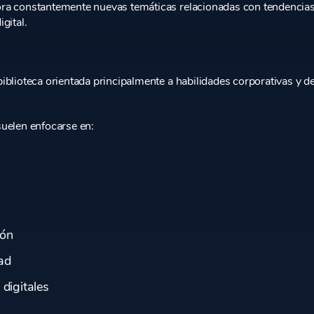
ra constantemente nuevas temáticas relacionadas con tendencia
gital.
iblioteca orientada principalmente a habilidades corporativas y de
uelen enfocarse en:
ión
ad
 digitales