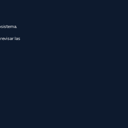
osistema.
revisar las