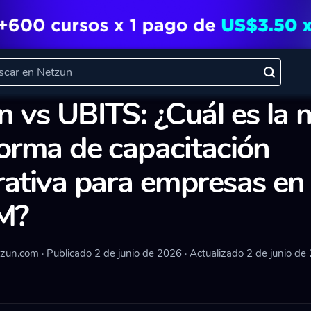
ulos
 vs UBITS: ¿Cuál es la 
forma de capacitación
rativa para empresas en
M?
tzun.com
·
Publicado 2 de junio de 2026
·
Actualizado 2 de junio de