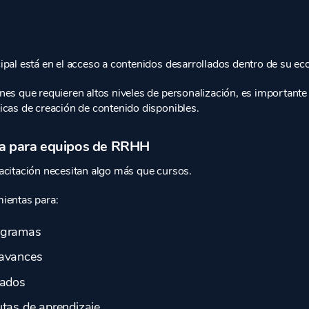
ipal está en el acceso a contenidos desarrollados dentro de su ec
nes que requieren altos niveles de personalización, es importante 
icas de creación de contenido disponibles.
ia para equipos de RRHH
acitación necesitan algo más que cursos.
ientas para:
ogramas
 avances
tados
utas de aprendizaje