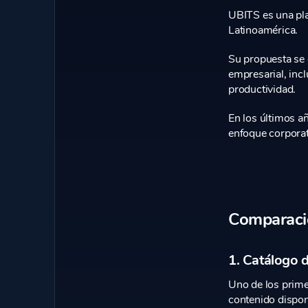
UBITS es una pla
Latinoamérica.
Su propuesta se c
empresarial, inc
productividad.
En los últimos a
enfoque corporat
Comparaci
1. Catálogo 
Uno de los prime
contenido dispon